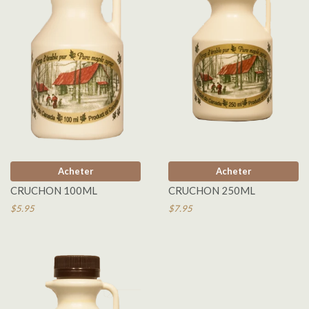
Acheter
Acheter
CRUCHON 100ML
CRUCHON 250ML
$5.95
$7.95