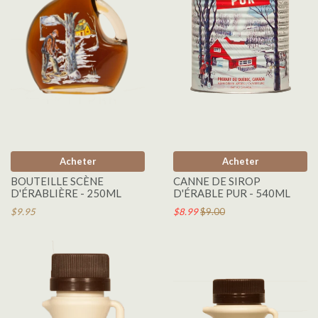
Acheter
Acheter
BOUTEILLE SCÈNE
CANNE DE SIROP
D'ÉRABLIÈRE - 250ML
D'ÉRABLE PUR - 540ML
$9.95
$8.99
$9.00