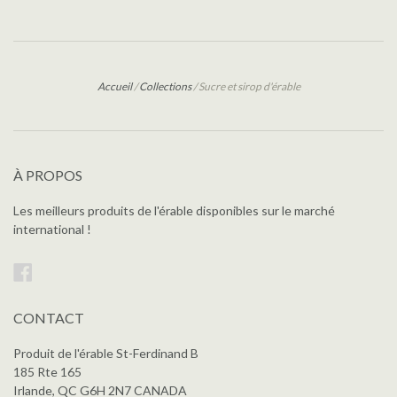
Accueil
/
Collections
/
Sucre et sirop d'érable
À PROPOS
Les meilleurs produits de l'érable disponibles sur le marché
international !
Facebook
CONTACT
Produit de l'érable St-Ferdinand B
185 Rte 165
Irlande, QC G6H 2N7 CANADA