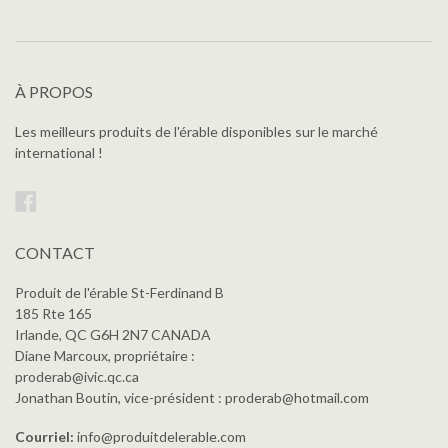
À PROPOS
Les meilleurs produits de l'érable disponibles sur le marché
international !
Facebook
CONTACT
Produit de l'érable St-Ferdinand B
185 Rte 165
Irlande, QC G6H 2N7 CANADA
Diane Marcoux, propriétaire :
proderab@ivic.qc.ca
Jonathan Boutin, vice-président : proderab@hotmail.com
Courriel:
info@produitdelerable.com