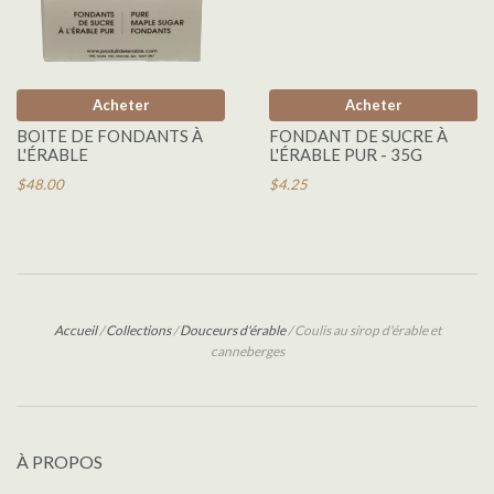
Acheter
Acheter
BOITE DE FONDANTS À
FONDANT DE SUCRE À
L'ÉRABLE
L'ÉRABLE PUR - 35G
$48.00
$4.25
Accueil
/
Collections
/
Douceurs d'érable
/
Coulis au sirop d'érable et
canneberges
À PROPOS