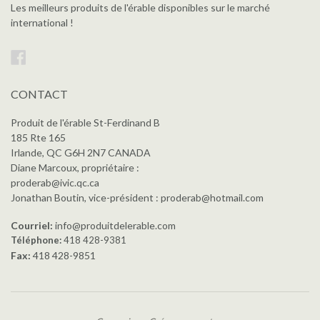
Les meilleurs produits de l'érable disponibles sur le marché
international !
Facebook
CONTACT
Produit de l'érable St-Ferdinand B
185 Rte 165
Irlande, QC G6H 2N7 CANADA
Diane Marcoux, propriétaire :
proderab@ivic.qc.ca
Jonathan Boutin, vice-président : proderab@hotmail.com
Courriel:
info@produitdelerable.com
Téléphone:
418 428-9381
Fax:
418 428-9851