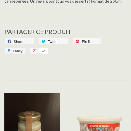
canneberges. Un régal pour tous vos desserts! Format de 250ml.
PARTAGER CE PRODUIT
Share
Tweet
Pin it
Fancy
+1