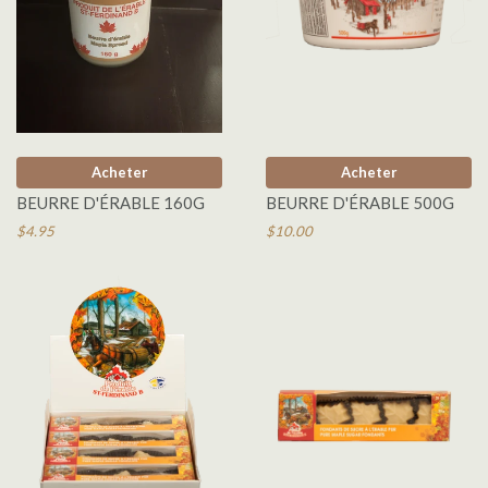
Acheter
Acheter
BEURRE D'ÉRABLE 160G
BEURRE D'ÉRABLE 500G
$4.95
$10.00