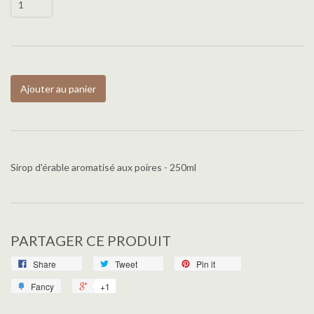
Ajouter au panier
Sirop d'érable aromatisé aux poires - 250ml
PARTAGER CE PRODUIT
Share
Tweet
Pin it
Fancy
+1