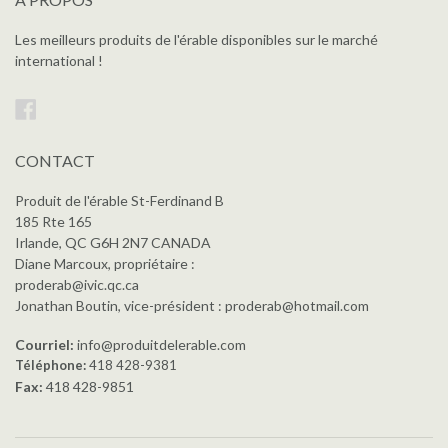
Les meilleurs produits de l'érable disponibles sur le marché
international !
Facebook
CONTACT
Produit de l'érable St-Ferdinand B
185 Rte 165
Irlande, QC G6H 2N7 CANADA
Diane Marcoux, propriétaire :
proderab@ivic.qc.ca
Jonathan Boutin, vice-président : proderab@hotmail.com
Courriel:
info@produitdelerable.com
Téléphone:
418 428-9381
Fax:
418 428-9851