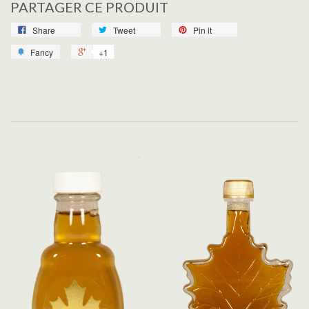
PARTAGER CE PRODUIT
Share
Tweet
Pin it
Fancy
+1