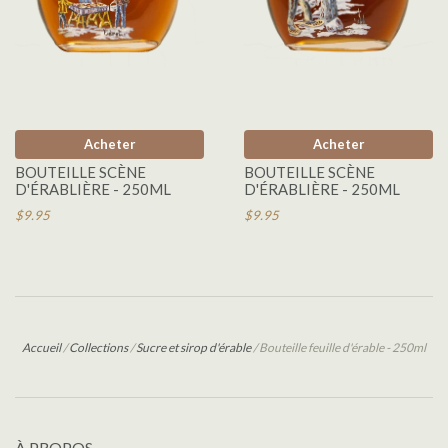
Acheter
Acheter
BOUTEILLE SCÈNE
BOUTEILLE SCÈNE
D'ÉRABLIÈRE - 250ML
D'ÉRABLIÈRE - 250ML
$9.95
$9.95
Accueil
/
Collections
/
Sucre et sirop d'érable
/
Bouteille feuille d'érable - 250ml
À PROPOS