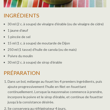
INGRÉDIENTS
30 ml (2 c. à soupe) de vinaigre d’érable (ou de vinaigre de cidre)
1 jaune d’œuf
1 pincée de sel
15 ml (1 c. à soupe) de moutarde de Dijon
250 ml (1 tasse) d’huile de canola (ou de maïs)
Poivre du moulin
30 ml (2 c. à soupe) de sirop d’érable
PRÉPARATION
Dans un bol, mélange au fouet les 4 premiers ingrédients, puis
ajoute progressivement l’huile en filet en fouettant
continuellement. Lorsque la mayonnaise commence à prendre,
incorpore le poivre et le sirop d’érable, et continue de fouetter
jusqu’à la consistance désirée.
Se conservera au réfrigérateur 4 jours.