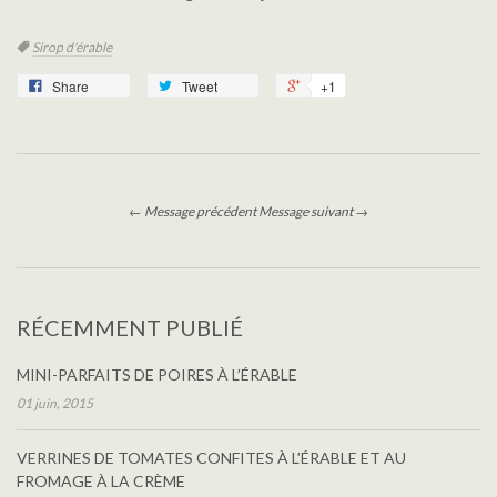
Étiquettes
Sirop d'érable
Share
Tweet
+1
← Message précédent
Message suivant →
RÉCEMMENT PUBLIÉ
MINI-PARFAITS DE POIRES À L’ÉRABLE
01 juin, 2015
VERRINES DE TOMATES CONFITES À L’ÉRABLE ET AU
FROMAGE À LA CRÈME