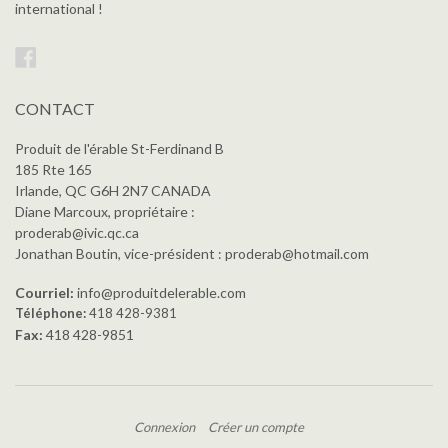
international !
Facebook
CONTACT
Produit de l'érable St-Ferdinand B
185 Rte 165
Irlande, QC G6H 2N7 CANADA
Diane Marcoux, propriétaire :
proderab@ivic.qc.ca
Jonathan Boutin, vice-président : proderab@hotmail.com
Courriel:
info@produitdelerable.com
Téléphone:
418 428-9381
Fax:
418 428-9851
Connexion
Créer un compte