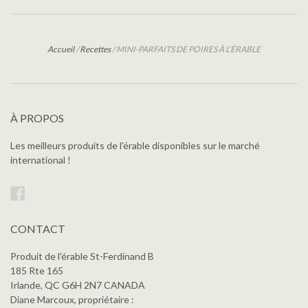
Accueil
/
Recettes
/
MINI-PARFAITS DE POIRES À L’ÉRABLE
À PROPOS
Les meilleurs produits de l'érable disponibles sur le marché
international !
Facebook
CONTACT
Produit de l'érable St-Ferdinand B
185 Rte 165
Irlande, QC G6H 2N7 CANADA
Diane Marcoux, propriétaire :