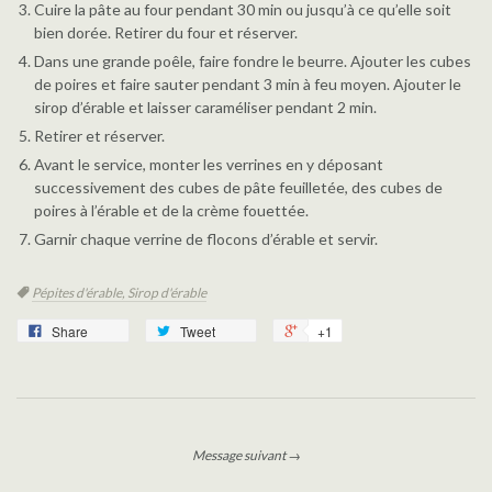
Cuire la pâte au four pendant 30 min ou jusqu’à ce qu’elle soit
bien dorée. Retirer du four et réserver.
Dans une grande poêle, faire fondre le beurre. Ajouter les cubes
de poires et faire sauter pendant 3 min à feu moyen. Ajouter le
sirop d’érable et laisser caraméliser pendant 2 min.
Retirer et réserver.
Avant le service, monter les verrines en y déposant
successivement des cubes de pâte feuilletée, des cubes de
poires à l’érable et de la crème fouettée.
Garnir chaque verrine de flocons d’érable et servir.
Étiquettes
Pépites d'érable,
Sirop d'érable
Share
Tweet
+1
Message suivant →